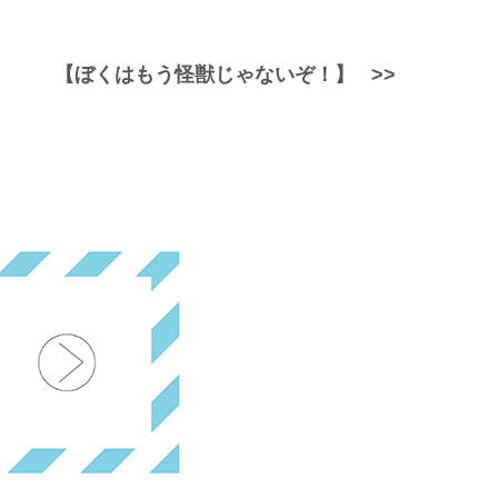
【ぼくはもう怪獣じゃないぞ！】