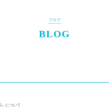
ブログ
ES』について