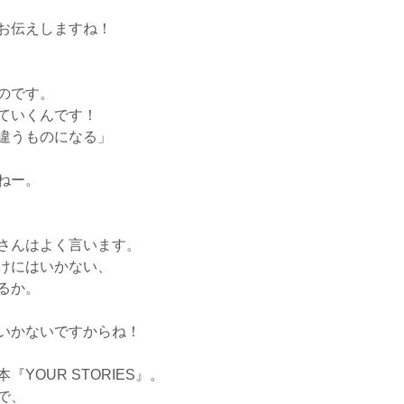
お伝えしますね！
のです。
ていくんです！
違うものになる」
ねー。
さんはよく言います。
けにはいかない、
るか。
いかないですからね！
OUR STORIES』。
で、