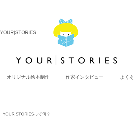
UR|STORIES
オリジナル絵本制作
作家インタビュー
よく
YOUR STORIESって何？