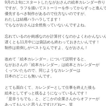
9月の上旬にスタートしたながおさんの絵本カレンダー作り
ですが、ラフを描いてストーリーを作ってからずっと進ん
優先するべき制作があるので仕方ないのですが、
わたしは結構ハラハラしてます！
でもながおさんは全然焦っていないんですよね。
忘れているのか鈍感なのか計算付くなのかよくわかんない
遅くとも11月中には袋詰めも終わっておきたいんです！
制作は前倒しがベストなんですよ、ながおさん！
改めて「絵本カレンダー」について説明すると、
ながおさんの「絵本カレンダー」は絵本とカレンダーが
くっついたもので、同じようなカレンダーは
日本のどこにも無いんです。
とても面白くて、カレンダーとして仕事を終えた後も
絵本としてずっと残るようになっているんです！
「是非うちでも」と、どこかの企業さんからオファーが
あってもいいと思うんですけどねー。笑