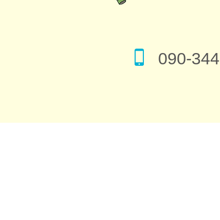
090-344