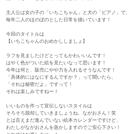
主人公は女の子の「いちこちゃん」と犬の「ピアノ」で、
毎年二人のほのぼのとした日常を描いています！
今回のタイトルは
【いちこちゃんのおめかししましょ】
ラフを見ましたけどとってもかわいいんです！
はやく色がついた絵を見たいなって思います！
今年は何と、販売にやや力を入れるそうなんです！
「具体的にはなにするんですか？」って聞いたら、
「それは秘密だよ」ですって！
それは楽しみですねー！
いいものを作って宣伝しないスタイルは
そろそろ脱却していきましょうね、ながおさん！笑
とは言えまだ進んでいない絵本カレンダーですけど、
わたしがながおさんを急かしますのでご安心下さい！