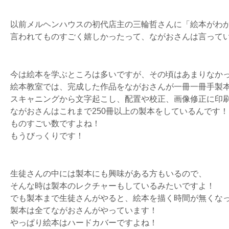
以前メルヘンハウスの初代店主の三輪哲さんに「絵本がわ
言われてものすごく嬉しかったって、ながおさんは言って
今は絵本を学ぶところは多いですが、その頃はあまりなか
絵本教室では、完成した作品をながおさんが一冊一冊手製
スキャニングから文字起こし、配置や校正、画像修正に印
ながおさんはこれまで250冊以上の製本をしているんです！
ものすごい数ですよね！
もうびっくりです！
生徒さんの中には製本にも興味がある方もいるので、
そんな時は製本のレクチャーもしているみたいですよ！
でも製本まで生徒さんがやると、絵本を描く時間が無くな
製本は全てながおさんがやっています！
やっぱり絵本はハードカバーですよね！