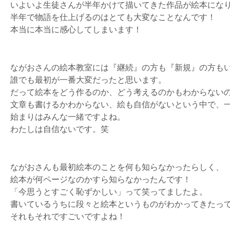
いよいよ生徒さんが半年かけて描いてきた作品が絵本にな
半年で物語を仕上げるのはとても大変なことなんです！
本当に本当に感心してしまいます！
ながおさんの絵本教室には『継続』の方も『新規』の方も
誰でも最初が一番大変だったと思います。
だって絵本をどう作るのか、どう考えるのかもわからない
文章も書けるかわからない、絵も自信がないという中で、
始まりはみんな一緒ですよね。
わたしは自信ないです。笑
ながおさんも最初絵本のことを何も知らなかったらしく、
絵本が何ページなのかすら知らなかったんです！
「今思うとすごく恥ずかしい」って笑ってましたよ。
書いているうちに段々と絵本というものがわかってきたっ
それもそれですごいですよね！