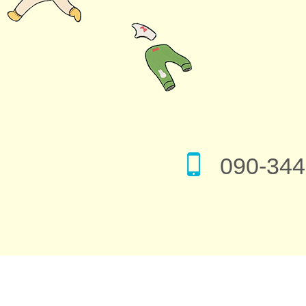
090-344