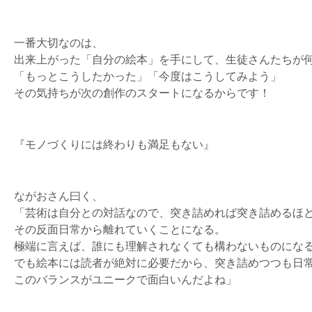
一番大切なのは、
出来上がった「自分の絵本」を手にして、生徒さんたちが
「もっとこうしたかった」「今度はこうしてみよう」
その気持ちが次の創作のスタートになるからです！
『モノづくりには終わりも満足もない』
ながおさん曰く、
「芸術は自分との対話なので、突き詰めれば突き詰めるほ
その反面日常から離れていくことになる。
極端に言えば、誰にも理解されなくても構わないものにな
でも絵本には読者が絶対に必要だから、突き詰めつつも日
このバランスがユニークで面白いんだよね」